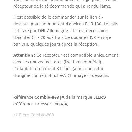
récepteur de la télécommande qui a rendu l’âme.
Il est possible de le commander sur le lien ci-
dessous pour un montant d’environ EUR 130. Le colis
est livré par DHL Allemagne, et il est nécessaire
d’ajouter CHF 20 aux frais de douane (BVR envoyé
par DHL quelques jours après la réception).
Attention !
Ce récepteur est compatible uniquement
avec les nouveaux stores (fixations en métal).
L’adaptateur contient 3 fiches (alors que celui
d’origine contient 4 fiches). Cf. image ci-dessous.
Référence
Combio-868 JA
de la marque ELERO
(référence Griesser : 868-JA)
>> Elero Combio-868