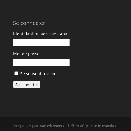
Se connecter
Identifiant ou adresse e-mail
Mot de passe
A
Se souvenir de moi
l
Se connecter
t
e
r
n
a
t
Propulsé par
WordPress
et hébergé par
Infomaniak
i