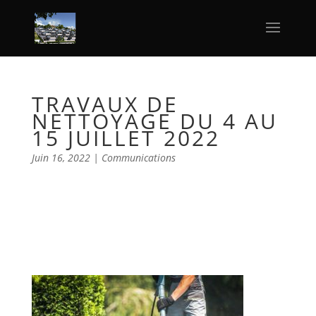
TRAVAUX DE
NETTOYAGE DU 4 AU
15 JUILLET 2022
Juin 16, 2022
|
Communications